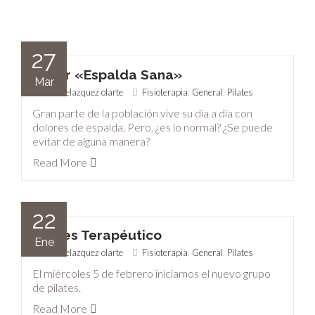
27
Taller «Espalda Sana»
Mar
alba velazquez olarte
Fisioterapia
,
General
,
Pilates
Gran parte de la población vive su día a día con
dolores de espalda. Pero, ¿es lo normal? ¿Se puede
evitar de alguna manera?
Read More
22
Pilates Terapéutico
Ene
alba velazquez olarte
Fisioterapia
,
General
,
Pilates
El miércoles 5 de febrero iniciamos el nuevo grupo
de pilates.
Read More